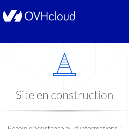
Site en construction
Besoin d'assistance ou d'informations ?